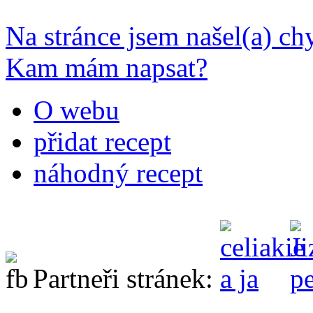
Na stránce jsem našel(a) c
Kam mám napsat?
O webu
přidat recept
náhodný recept
Partneři stránek: