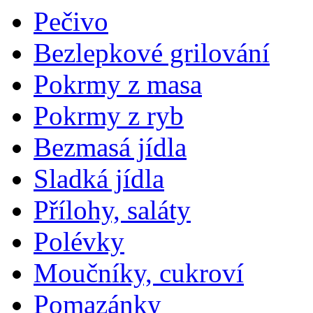
Pečivo
Bezlepkové grilování
Pokrmy z masa
Pokrmy z ryb
Bezmasá jídla
Sladká jídla
Přílohy, saláty
Polévky
Moučníky, cukroví
Pomazánky