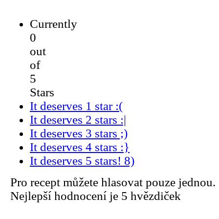
Currently
0
out
of
5
Stars
It deserves 1 star :(
It deserves 2 stars :|
It deserves 3 stars ;)
It deserves 4 stars :}
It deserves 5 stars! 8)
Pro recept můžete hlasovat pouze jednou.
Nejlepší hodnocení je 5 hvězdiček