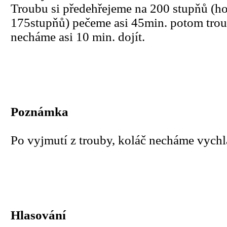
Troubu si předehřejeme na 200 stupňů (h
175stupňů) pečeme asi 45min. potom tro
necháme asi 10 min. dojít.
Poznámka
Po vyjmutí z trouby, koláč necháme vych
Hlasování