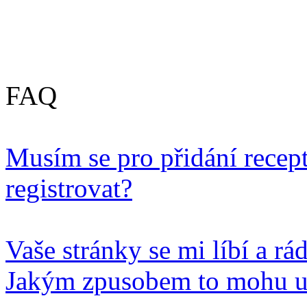
FAQ
Musím se pro přidání recep
registrovat?
Vaše stránky se mi líbí a rá
Jakým zpusobem to mohu u