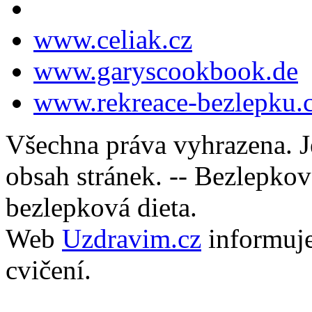
www.celiak.cz
www.garyscookbook.de
www.rekreace-bezlepku.
Všechna práva vyhrazena. J
obsah stránek. -- Bezlepkov
bezlepková dieta.
Web
Uzdravim.cz
informuj
cvičení.