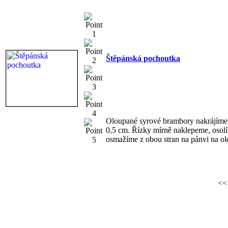
Štěpánská pochoutka
Oloupané syrové brambory nakrájíme n
0,5 cm. Řízky mírně naklepeme, osol
osmažíme z obou stran na pánvi na ol
<