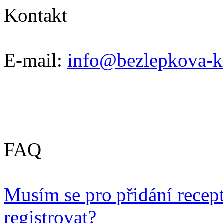
Kontakt
E-mail:
info@bezlepkova-k
FAQ
Musím se pro přidání recep
registrovat?