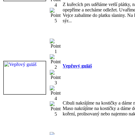
Z kuřecích prs uděláme vetší plátky, 
opepříme a necháme odležet. Uvaříme
Vejce zabalime do platku slaniny. Na
sýr...
Vepřový guláš
Cibuli nakrájíme na kostičky a dáme n
Maso nakrájíme na kostičky a dáme d
koření, prolisovaný nebo najemno nakr