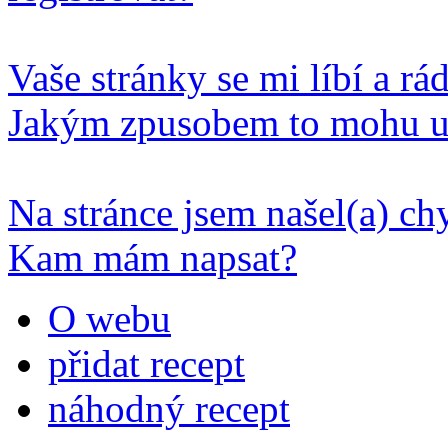
Vaše stránky se mi líbí a rá
Jakým zpusobem to mohu u
Na stránce jsem našel(a) c
Kam mám napsat?
O webu
přidat recept
náhodný recept