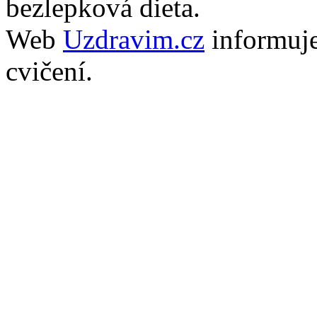
bezlepková dieta.
Web
Uzdravim.cz
informuj
cvičení.