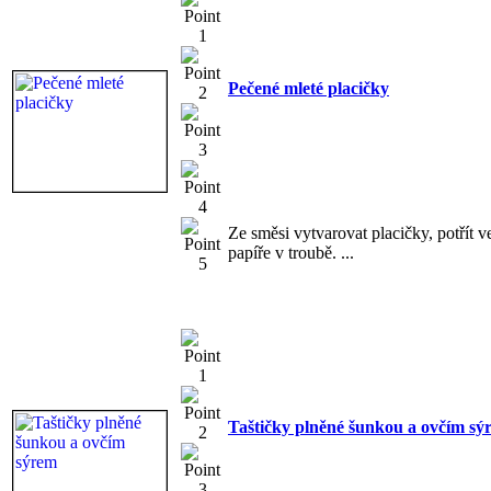
Pečené mleté placičky
Ze směsi vytvarovat placičky, potřít 
papíře v troubě. ...
Taštičky plněné šunkou a ovčím sý