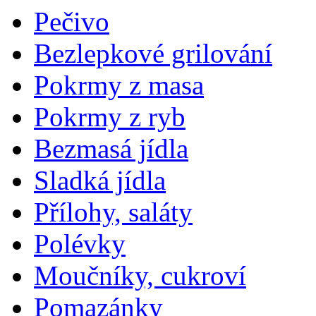
Pečivo
Bezlepkové grilování
Pokrmy z masa
Pokrmy z ryb
Bezmasá jídla
Sladká jídla
Přílohy, saláty
Polévky
Moučníky, cukroví
Pomazánky