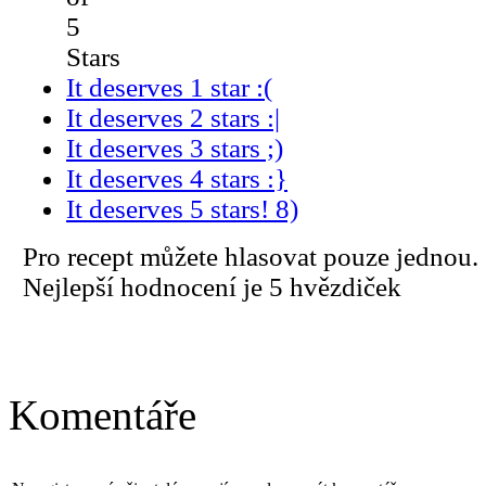
5
Stars
It deserves 1 star :(
It deserves 2 stars :|
It deserves 3 stars ;)
It deserves 4 stars :}
It deserves 5 stars! 8)
Pro recept můžete hlasovat pouze jednou.
Nejlepší hodnocení je 5 hvězdiček
Komentáře