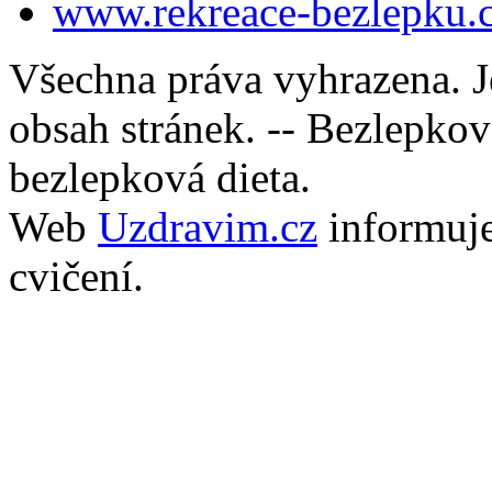
www.rekreace-bezlepku.
Všechna práva vyhrazena. J
obsah stránek. -- Bezlepkov
bezlepková dieta.
Web
Uzdravim.cz
informuj
cvičení.