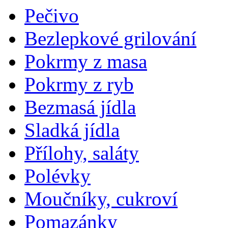
Pečivo
Bezlepkové grilování
Pokrmy z masa
Pokrmy z ryb
Bezmasá jídla
Sladká jídla
Přílohy, saláty
Polévky
Moučníky, cukroví
Pomazánky