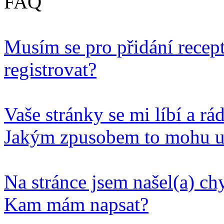
FAQ
Musím se pro přidání recep
registrovat?
Vaše stránky se mi líbí a rá
Jakým zpusobem to mohu u
Na stránce jsem našel(a) c
Kam mám napsat?